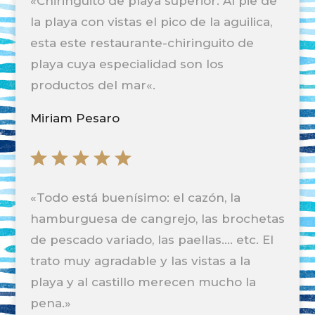
«
Chiringuito de playa superior. Al pie de
la playa con vistas el pico de la aguilica,
esta este restaurante-chiringuito de
playa cuya especialidad son los
productos del mar
«.
Miriam Pesaro
«
Todo está buenísimo: el cazón, la
hamburguesa de cangrejo, las brochetas
de pescado variado, las paellas…. etc. El
trato muy agradable y las vistas a la
playa y al castillo merecen mucho la
pena
.»