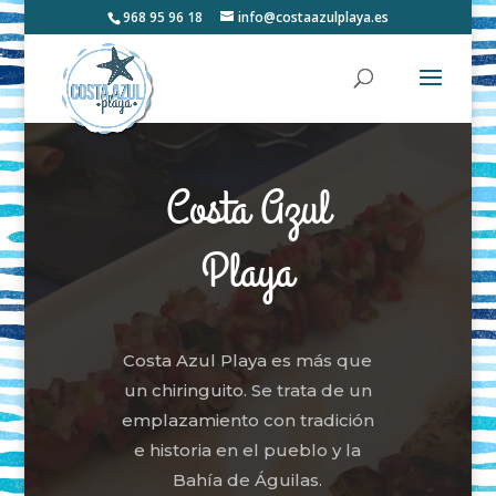
968 95 96 18
info@costaazulplaya.es
Costa Azul
Playa
Costa Azul Playa es más que
un chiringuito. Se trata de un
emplazamiento con tradición
e historia en el pueblo y la
Bahía de Águilas.