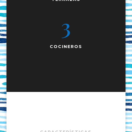
3
COCINEROS
CARACTERÍSTICAS